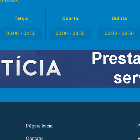
Terça
Quarta
Quinta
00:00 - 04:50
00:00 - 04:50
00:00 - 04:50
Página Inicial
P
Contato
V