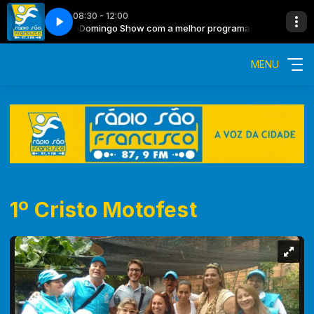
08:30 - 12:00
amação do rádio
Domingo Show com a melhor programação do rádio
MENU
1º Cristo Motofest