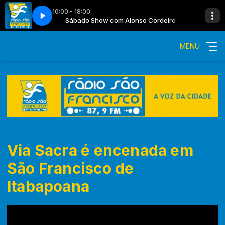
10:00 - 18:00
so Cordeiro
Sábado Show com Alonso Cordeiro
MENU
Via Sacra é encenada em
São Francisco de
Itabapoana